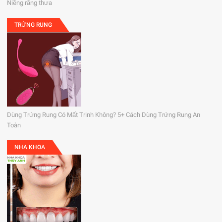
Niềng răng thưa
TRỨNG RUNG
Dùng Trứng Rung Có Mất Trinh Không? 5+ Cách Dùng Trứng Rung An
Toàn
NHA KHOA