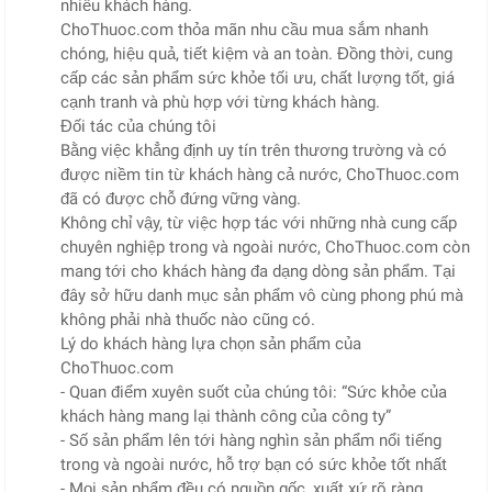
nhiều khách hàng.
ChoThuoc.com thỏa mãn nhu cầu mua sắm nhanh
chóng, hiệu quả, tiết kiệm và an toàn. Đồng thời, cung
cấp các sản phẩm sức khỏe tối ưu, chất lượng tốt, giá
cạnh tranh và phù hợp với từng khách hàng.
Đối tác của chúng tôi
Bằng việc khẳng định uy tín trên thương trường và có
được niềm tin từ khách hàng cả nước, ChoThuoc.com
đã có được chỗ đứng vững vàng.
Không chỉ vậy, từ việc hợp tác với những nhà cung cấp
chuyên nghiệp trong và ngoài nước, ChoThuoc.com còn
mang tới cho khách hàng đa dạng dòng sản phẩm. Tại
đây sở hữu danh mục sản phẩm vô cùng phong phú mà
không phải nhà thuốc nào cũng có.
Lý do khách hàng lựa chọn sản phẩm của
ChoThuoc.com
- Quan điểm xuyên suốt của chúng tôi: “Sức khỏe của
khách hàng mang lại thành công của công ty”
- Số sản phẩm lên tới hàng nghìn sản phẩm nổi tiếng
trong và ngoài nước, hỗ trợ bạn có sức khỏe tốt nhất
- Mọi sản phẩm đều có nguồn gốc, xuất xứ rõ ràng