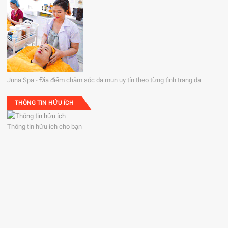
Juna Spa - Địa điểm chăm sóc da mụn uy tín theo từng tình trạng da
THÔNG TIN HỮU ÍCH
Thông tin hữu ích cho bạn