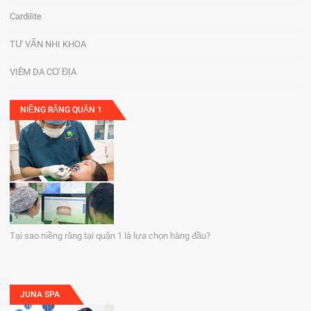
Cardilite
TƯ VẤN NHI KHOA
VIÊM DA CƠ ĐỊA
NIỀNG RĂNG QUẬN 1
Tại sao niềng răng tại quận 1 là lựa chọn hàng đầu?
JUNA SPA