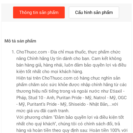
Thông tin sản phẩm
Cấu hình sản phẩm
Mô tả sản phẩm
ChoThuoc.com - Địa chỉ mua thuốc, thực phẩm chức
năng Chính hãng Uy tín dành cho bạn. Cam kết không
bán hàng giả, hàng nhái, luôn đảm bảo quyền lợi và điều
kiện tốt nhất cho mọi khách hàng.
Hiện tại trên ChoThuoc.com có hàng chục nghìn sản
phẩm chăm sóc sức khỏe được nhập chính hãng từ các
thương hiệu nổi tiếng trong và ngoài nước như Etiaxil -
Pháp, Stud 10 - Anh, Puritan Pride - Mỹ, Natrol - Mỹ, OGC
- Mỹ, Puritant’s Pride - Mỹ, Shiseido - Nhật Bản,...với
mức giá ưu đãi cạnh tranh.
Với phương châm "Đảm bảo quyền lợi và điều kiện tốt
nhất cho quý khách", chúng tôi có chính sách đổi, trả
hàng và hoàn tiền theo quy định sau: Hoàn tiền 100% với