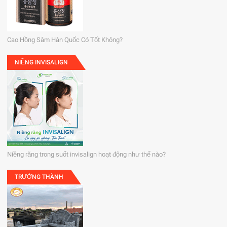
Cao Hồng Sâm Hàn Quốc Có Tốt Không?
NIỀNG INVISALIGN
Niềng răng trong suốt invisalign hoạt động như thế nào?
TRƯỜNG THÀNH