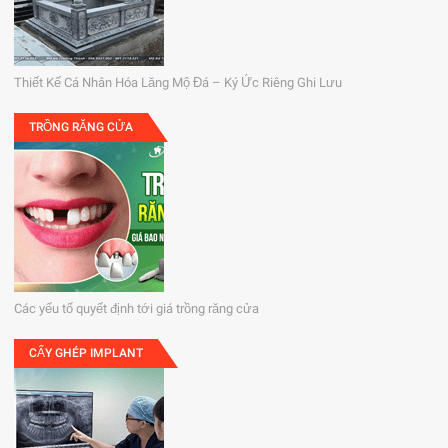
Thiết Kế Cá Nhân Hóa Lăng Mộ Đá – Ký Ức Riêng Ghi Lưu
TRỒNG RĂNG CỬA
Các yếu tố quyết định tới giá trồng răng cửa
CẤY GHÉP IMPLANT