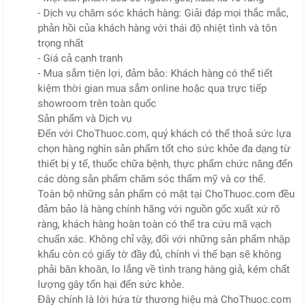
- Dịch vụ chăm sóc khách hàng: Giải đáp mọi thắc mắc,
phản hồi của khách hàng với thái độ nhiệt tình và tôn
trọng nhất
- Giá cả cạnh tranh
- Mua sắm tiện lợi, đảm bảo: Khách hàng có thể tiết
kiệm thời gian mua sắm online hoặc qua trực tiếp
showroom trên toàn quốc
Sản phẩm và Dịch vụ
Đến với ChoThuoc.com, quý khách có thể thoả sức lựa
chọn hàng nghìn sản phẩm tốt cho sức khỏe đa dạng từ
thiết bị y tế, thuốc chữa bệnh, thực phẩm chức năng đến
các dòng sản phẩm chăm sóc thẩm mỹ và cơ thể.
Toàn bộ những sản phẩm có mặt tại ChoThuoc.com đều
đảm bảo là hàng chính hãng với nguồn gốc xuất xứ rõ
ràng, khách hàng hoàn toàn có thể tra cứu mã vạch
chuẩn xác. Không chỉ vậy, đối với những sản phẩm nhập
khẩu còn có giấy tờ đầy đủ, chính vì thế bạn sẽ không
phải băn khoăn, lo lắng về tình trạng hàng giả, kém chất
lượng gây tổn hại đến sức khỏe.
Đây chính là lời hứa từ thương hiệu mà ChoThuoc.com