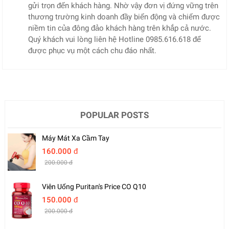
gửi trọn đến khách hàng. Nhờ vậy đơn vị đứng vững trên
thương trường kinh doanh đầy biến động và chiếm được
niềm tin của đông đảo khách hàng trên khắp cả nước.
Quý khách vui lòng liên hệ Hotline 0985.616.618 để
được phục vụ một cách chu đáo nhất.
POPULAR POSTS
Máy Mát Xa Cầm Tay
160.000 đ
200.000 đ
Viên Uống Puritan's Price CO Q10
150.000 đ
200.000 đ