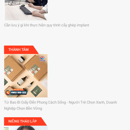
Cần lưu ý gì khi thực hiện quy trình cấy ghép implant
THÀNH TÂM
Từ Bao Bì Giấy Đến Phong Cách Sống - Người Trẻ Chọn Xanh, Doanh
Nghiệp Chọn Bền Vững
NIỀNG THÁO LẮP