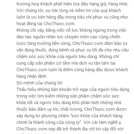
trường hợp khách phát hiện lừa đảo hàng giả, hàng nhái.
Với chúng tôi, sự hài lòng và niềm tin của quý khách
luôn là ưu tiên hàng đầu trong tiêu chí phục vụ cũng như
hoạt động tại ChoThuoc.com.
Không chi vậy, bằng việc nỗ lực không ngừng trong việc
đào tạo nguồn nhân lực chuyên môn cao cùng chiến
lược tăng trưởng bền vững, ChoThuoc.com đảm bảo tư
vấn đúng thuốc, đúng bệnh và phục vụ tối đa cho nhu cầu
chăm sóc sức khỏe của người tiêu dùng. Không chỉ
cung cấp sản phẩm có tầm mà dịch vụ tận tâm tại
ChoThuoc.com luôn là điểm cộng hàng đầu được khách
hàng nhận định.
Sứ mệnh của chúng tôi
Thấu hiểu những băn khoăn trở ngại của người tiêu dùng
trong việc tìm kiếm những sản phẩm chăm sóc sức
khỏe tốt và người tiêu dùng khó phân biệt những nhà
thuốc bảo đảm uy tín, chất lượng, ChoThuoc.com được
xây dựng từ phương châm “sức khỏe của khách hàng
chính là thành công của công ty”. Với cái tâm nghề y,
ChoThuoc.com nay đã trở thành địa chỉ tin cậy đối với