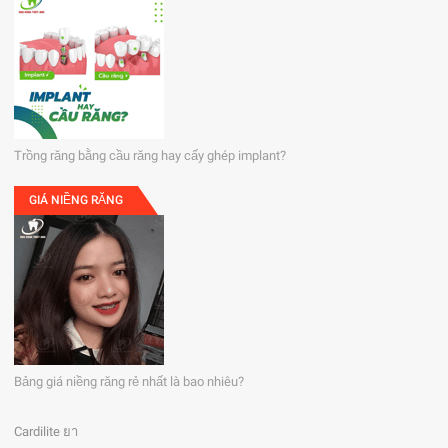
Trồng răng bằng cầu răng hay cấy ghép implant?
GIÁ NIỀNG RĂNG
Bảng giá niềng răng rẻ nhất là bao nhiêu?
Cardilite ยา