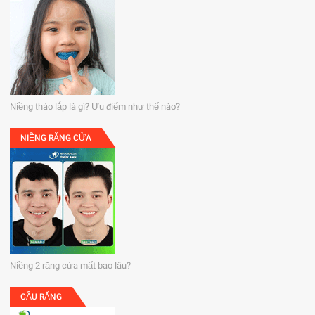
Niềng tháo lắp là gì? Ưu điểm như thế nào?
NIỀNG RĂNG CỬA
Niềng 2 răng cửa mất bao lâu?
CẦU RĂNG