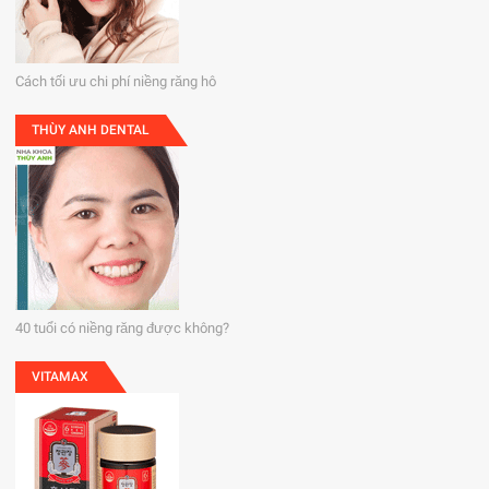
Cách tối ưu chi phí niềng răng hô
THÙY ANH DENTAL
40 tuổi có niềng răng được không?
VITAMAX